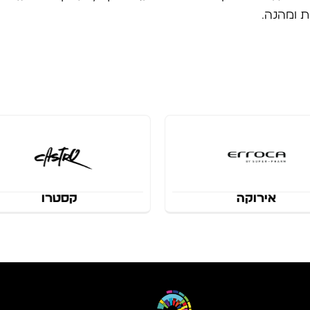
ת ומהנה.
קסטרו