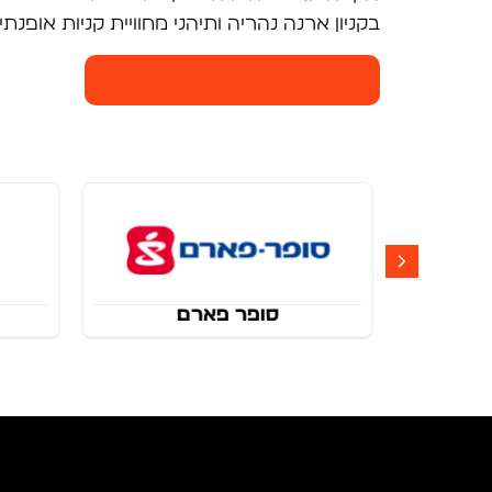
בקניון ארנה נהריה ותיהני מחוויית קניות אופנתי
ארנה נהריה - חנויות הקניון
סופר פארם
אירוקה