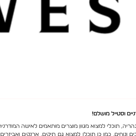
יים וסטייל מושלם
!
 NINE WEST בקניון ארנה נהריה, תוכלי למצוא מגוון מוצרים מותאמים לאי