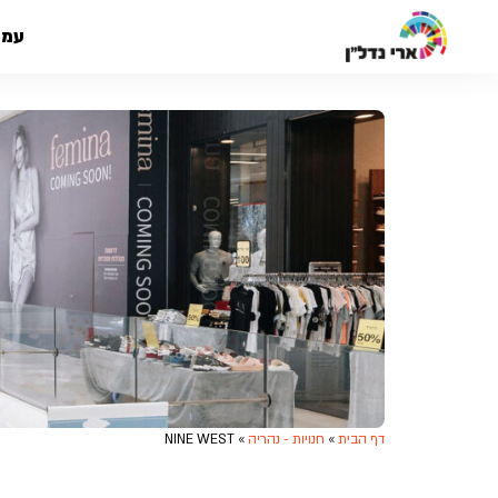
עמו
דף הבית
»
חנויות - נהריה
»
NINE WEST