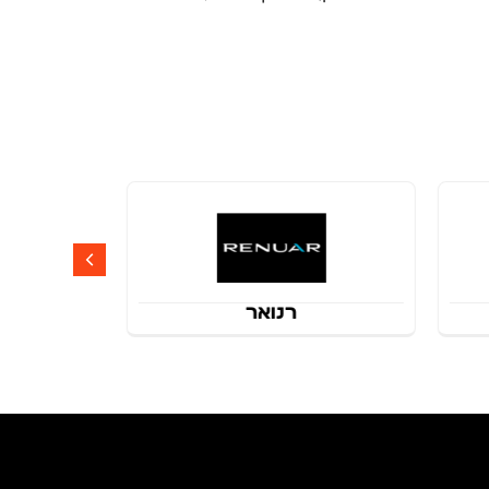
רנואר
rebar