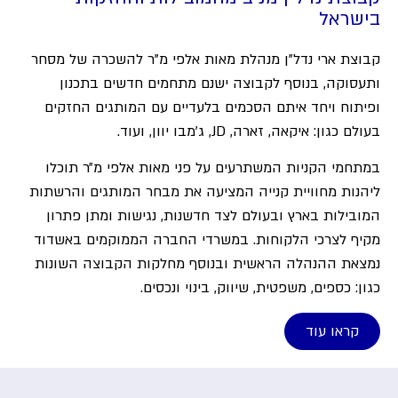
בישראל
קבוצת ארי נדל"ן מנהלת מאות אלפי מ"ר להשכרה של מסחר
ותעסוקה, בנוסף לקבוצה ישנם מתחמים חדשים בתכנון
ופיתוח ויחד איתם הסכמים בלעדיים עם המותגים החזקים
בעולם כגון: איקאה, זארה, JD, ג'מבו יוון, ועוד.
במתחמי הקניות המשתרעים על פני מאות אלפי מ״ר תוכלו
ליהנות מחוויית קנייה המציעה את מבחר המותגים והרשתות
המובילות בארץ ובעולם לצד חדשנות, נגישות ומתן פתרון
מקיף לצרכי הלקוחות. במשרדי החברה הממוקמים באשדוד
נמצאת ההנהלה הראשית ובנוסף מחלקות הקבוצה השונות
כגון: כספים, משפטית, שיווק, בינוי ונכסים.
קראו עוד