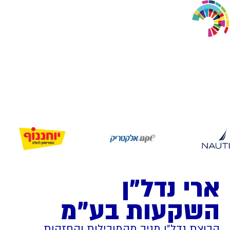
ארי נדל״ן
השקעות בע"מ
קבוצת נדל״ן מניב מהמובילות והחזקות