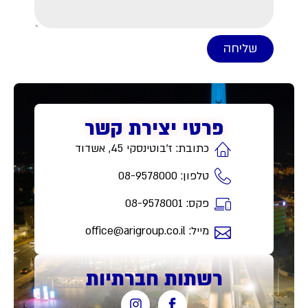
שליחה
פרטי יצירת קשר
כתובת: ז'בוטינסקי 45, אשדוד
טלפון: 08-9578000
פקס: 08-9578001
מייל: office@arigroup.co.il
רשתות חברתיות