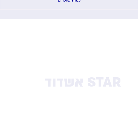
כמות שוכרים
STAR אשדוד