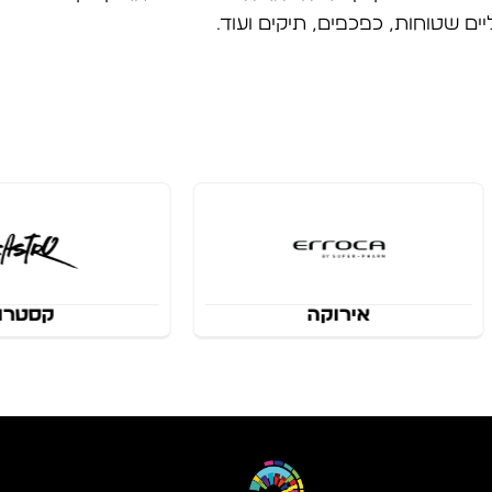
יים שטוחות, כפכפים, תיקים ועוד.
קסטרו