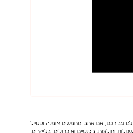
ק של בגדי נשים בקניון ארנה נהריה. ICE CUBE היא היעד המושלם עבורכם, אם אתם מחפשים אופנה וסטייל
עים מבחר קולקציות של שמלות וחולצות, מכנסיים ואוברולים, בלייזרים,