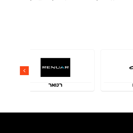
רנואר
rebar