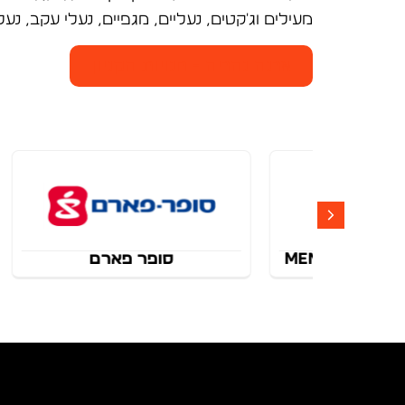
מעילים וג'קטים, נעליים, מגפיים, נעלי עקב, נעל
ארנה נהריה - חנויות הקניון
סופר פארם
אירוקה