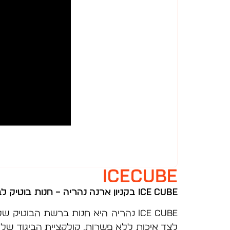
ICECUBE
ICE CUBE
בקניון ארנה נהריה – חנות בוטיק לב