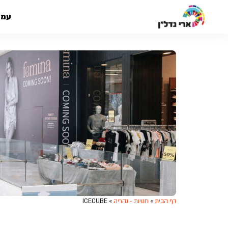
עמו
דף הבית
»
חנויות - נהריה
»
ICECUBE