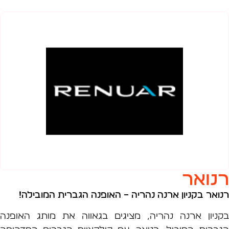
ואר
אר בקניון ארנה נהריה –
האופנה הגברית המובילה
!
יון ארנה נהריה, מציגים בגאווה את מותג האופנה