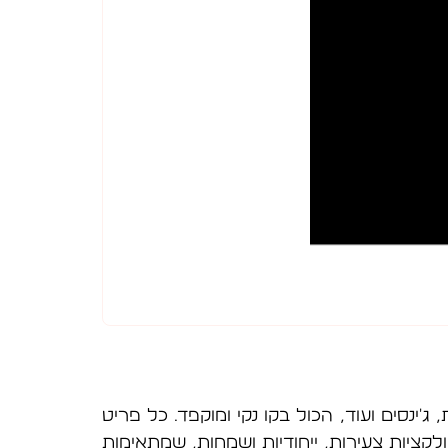
'ינסים ועוד, הכול בקו נקי ומוקפד. כל פריט
קציות צעירות, ייחודיות ושמחות, שמתאימות