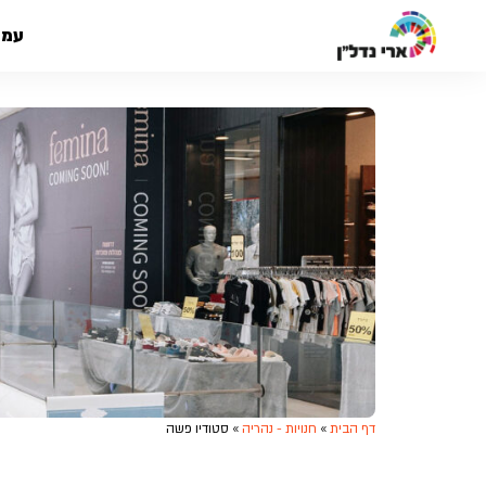
עמו
דף הבית
»
חנויות - נהריה
»
סטודיו פשה