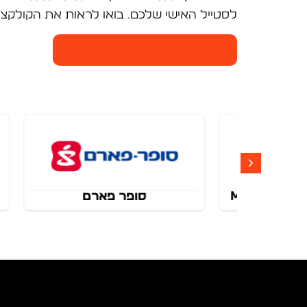
לסטייל האישי שלכם. בואו לראות את הקולקצי
ארנה נהריה - חנויות הקניון
סופר פארם
אירוקה