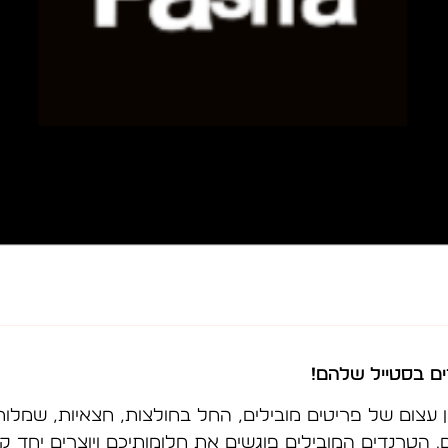
ים בסטייל שלהם
!
 עצום של פריטים מובילים, החל בחולצות, חצאיות, שמלות, ג
רנדים המובילים פוגשים את חלומותיכם ויוצרים יחד קול