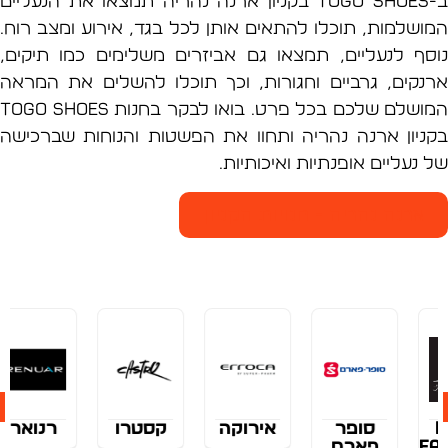
ב-TOGO Shoes בקניון ארנה נהריה תמצאו את הנעליים
שלמות, תוכלו להתאים אותן לכל בגד, אירוע ומצב רוח.
ף לנעליים, תמצאו גם אביזרים משלימים כמו תיקים,
קים, גרביים וחגורות, וכך תוכלו להשלים את המראה
המושלם שלכם בכל פרט. בואו לבקר בחנות TOGO Shoes
יון ארנה נהריה ותחוו את הפשטות והנוחות שברכישה
עליים אופנתיות ואיכותיות.
רנה נהריה - חנויות הקניון
ר
אירוקה
קסטרו
רנואר
rebar
ם