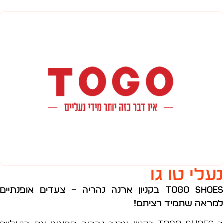
לי טו גו
TOGO Sh
בקניון ארנה נהריה –
צעדים אופנתיים
אה שתמיד רציתם
!