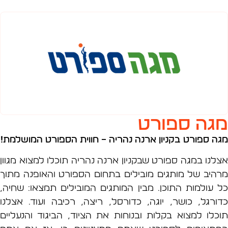
ה ספורט
 ספורט
בקניון ארנה נהריה –
חווית הספורט המושלמת!
נו במגה ספורט שבקניון ארנה נהריה תוכלו למצוא מגוון
יב של מותגים מובילים בתחום הספורט והאופנה מתוך
עולמות התוכן. מבין המותגים המובילים תמצאו: שחיה,
רגל, כושר, יוגה, כדורסל, ריצה, רכיבה ועוד. אצלנו
לו למצוא בקלות ובנוחות את הציוד, הביגוד והנעליים