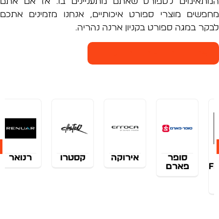
אימים לספורט שאתם מתעניינים בו. אז אם אתם
שים מוצרי ספורט איכותיים, אנחנו מזמינים אתכם
ר במגה ספורט בקניון ארנה נהריה.
רנה נהריה - חנויות הקניון
ר
אירוקה
קסטרו
רנואר
rebar
ם