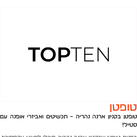
פטן
טן בקניון ארנה נהריה –
תכשיטים ואביזרי אופנה
עם
ל!