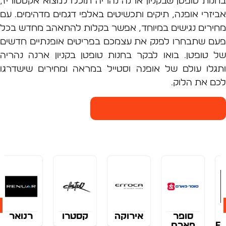
ות טופטן שבקניון ארנה נהריה תוכלו למצוא אקססוריז,
זרי אופנה, תיקים ותכשיטים באלפי דגמים מדהימים. עם
רים נגישים במיוחד, אפשר בקלות להתאהב מחדש בכל
 שתבחרו לפנק את עצמכם בפריטים אופנתיים חדשים
טופטן. בואו לבקר בחנות טופטן בקניון ארנה נהריה
לו עולם של אופנה וסטייל במראה ומחירים שישדרגו
 את הלוק.
רנה נהריה - חנויות הקניון
ר
אירוקה
קסטרו
רנואר
rebar
ם