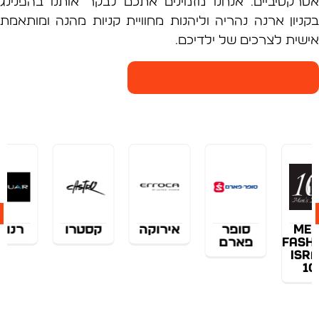
קטיביים. אנחנו מזמינים אתכם לבקר אותנו בהפנינג
יון ארנה נהריה וליהנות מחוויית קניות מהנה ומותאמת
ית לצרכים של ילדיכם.
רנה נהריה - חנויות הקניון
סופר
אירוקה
קסטרו
רנואר
r
פארם