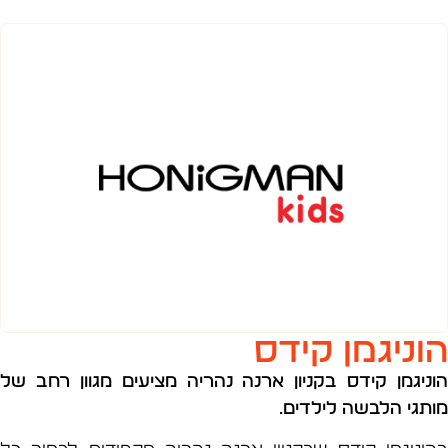
ניגמן קידס
יגמן קידס בקניון ארנה נהריה מציעים מגוון רחב של
גי הלבשה לילדים.