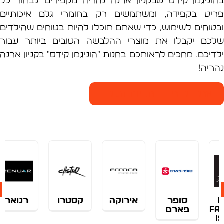
ניגמן קידס שבקניון ארנה נהריה מקפידים לבחור כל
ט בקפידה, ומשתמשים רק בחומרי גלם איכותיים
וחים לשימוש, כדי שאתם תוכלו להיות בטוחים שהילדים
ם יקבלו את מוצרי ההלבשה הטובים ביותר עבור
כם. מחכים לראותכם בחנות "הוניגמן קידס" בקניון ארנה
יה!
רנה נהריה - חנויות הקניון
ר
אירוקה
קסטרו
רנואר
rebar
ם