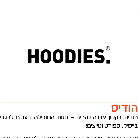
דיס
יס
בקניון ארנה נהריה –
חנות המובילה בעולם לבגדי
יק, ספורט וטייצים!