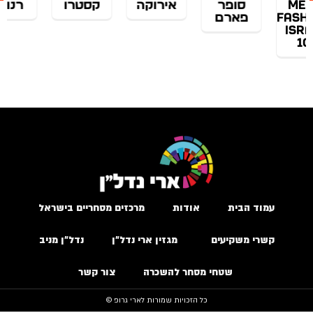
סופר
אירוקה
קסטרו
רנואר
ar
פארם
עמוד הבית
אודות
מרכזים מסחריים בישראל
קשרי משקיעים
מגזין ארי נדל״ן
נדל״ן מניב
שטחי מסחר להשכרה
צור קשר
כל הזכויות שמורות לארי גרופ ©