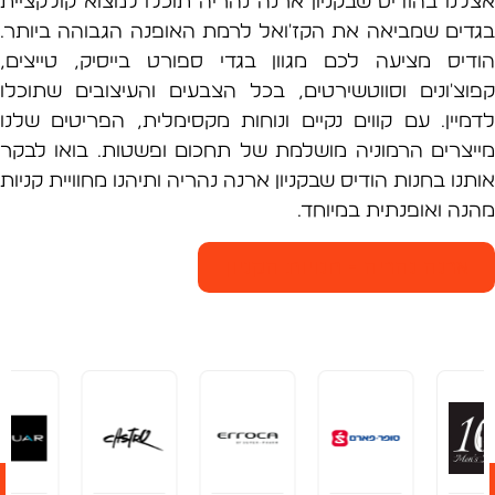
נו בהודיס שבקניון ארנה נהריה תוכלו למצוא קולקציית
ים שמביאה את הקז'ואל לרמת האופנה הגבוהה ביותר.
יס מציעה לכם מגוון בגדי ספורט בייסיק, טייצים,
צ'ונים וסווטשירטים, בכל הצבעים והעיצובים שתוכלו
יין. עם קווים נקיים ונוחות מקסימלית, הפריטים שלנו
צרים הרמוניה מושלמת של תחכום ופשטות. בואו לבקר
ו בחנות הודיס שבקניון ארנה נהריה ותיהנו מחוויית קניות
ה ואופנתית במיוחד.
רנה נהריה - חנויות הקניון