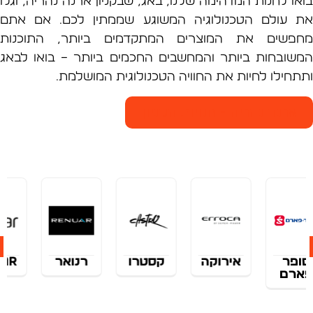
 לחנות המדהימה שלנו, באג, שבקניון ארנה נהריה, וגלו
עולם הטכנולוגיה המשוגע שממתין לכם. אם אתם
שים את המוצרים המתקדמים ביותר, התוכנות
ובחות ביותר והמחשבים החכמים ביותר – בואו לבאג
חילו לחיות את החוויה הטכנולוגית המושלמת.
רנה נהריה - חנויות הקניון
אירוקה
קסטרו
רנואר
rebar