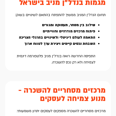
מגמות בנדל״ן מניב בישראל
תחום הנדל״ן המניב ממשיך להתפתח בהתאם לשינויים בשוק:
שילוב בין מסחר, תעסוקה ומגורים
פיתוח מרכזים מודרניים וחווייתיים
התאמה לעולם דיגיטלי ולשינויים בהרגלי הצריכה
השבחת נכסים קיימים ויצירת ערך לטווח ארוך
התפיסה החדשה רואה בנדל״ן מניב פלטפורמה דינמית
לצמיחה ולא רק נכס להשכרה.
מרכזים מסחריים להשכרה -
מנוע צמיחה לעסקים
מרכזים מסחריים להשכרה מספקים לעסקים יתרון משמעותי: