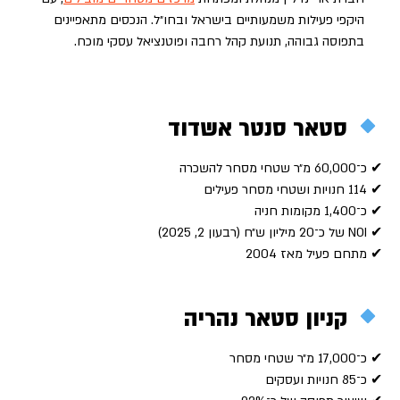
היקפי פעילות משמעותיים בישראל ובחו״ל. הנכסים מתאפיינים
בתפוסה גבוהה, תנועת קהל רחבה ופוטנציאל עסקי מוכח.
סטאר סנטר אשדוד
✔ כ־60,000 מ״ר שטחי מסחר להשכרה
✔ 114 חנויות ושטחי מסחר פעילים
✔ כ־1,400 מקומות חניה
✔ NOI של כ־20 מיליון ש״ח (רבעון 2, 2025)
✔ מתחם פעיל מאז 2004
קניון סטאר נהריה
✔ כ־17,000 מ״ר שטחי מסחר
✔ כ־85 חנויות ועסקים