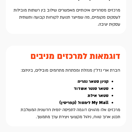
מרכזים מסחריים איכותיים מאפשרים שילוב בין רשתות מובילות
לעסקים מקומיים, מה שמייצר תנועת לקוחות קבועה ותשתית
עסקית יציבה.
דוגמאות למרכזים מניבים
חברת ארי נדל״ן מנהלת ומפתחת מתחמים מובילים, ביניהם:
קניון סטאר נהריה
סטאר סנטר אשדוד
סטאר אילת
My Mall לימסול (קפריסין)
מרכזים אלו מהווים דוגמה לתפיסה יזמית חדשנית המשלבת
תכנון ארוך טווח, ניהול מקצועי ויצירת ערך מתמשך.