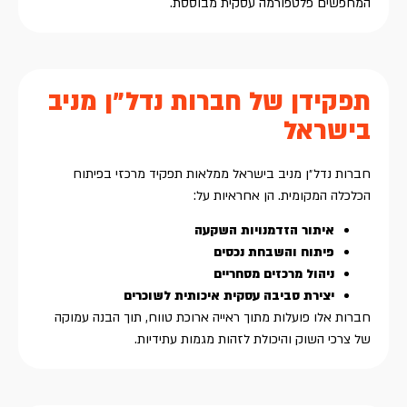
המחפשים פלטפורמה עסקית מבוססת.
תפקידן של חברות נדל״ן מניב
בישראל
חברות נדל״ן מניב בישראל ממלאות תפקיד מרכזי בפיתוח
הכלכלה המקומית. הן אחראיות על:
איתור הזדמנויות השקעה
פיתוח והשבחת נכסים
ניהול מרכזים מסחריים
יצירת סביבה עסקית איכותית לשוכרים
חברות אלו פועלות מתוך ראייה ארוכת טווח, תוך הבנה עמוקה
של צרכי השוק והיכולת לזהות מגמות עתידיות.