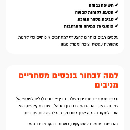
✔ חשיפה גבוהה
✔ תנועת לקוחות קבועה
✔ סביבת מסחר תומכת
✔ פוטנציאל צמיחה והתרחבות
עסקים רבים בוחרים להצטרף למתחמים איכותיים כדי ליהנות
מתשתית עסקית יציבה ומקהל מגוון.
למה לבחור בנכסים מסחריים
מניבים
נכסים מסחריים מניבים משלבים בין יציבות כלכלית לפוטנציאל
צמיחה. כאשר הנכס ממוקם נכון ומנוהל בצורה מקצועית, הוא
הופך למקור הכנסה ארוך טווח ולבסיס להשקעות עתידיות.
זהו פתרון מתאים למשקיעים, רשתות קמעונאיות ויזמים