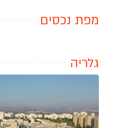
מפת נכסים
גלריה