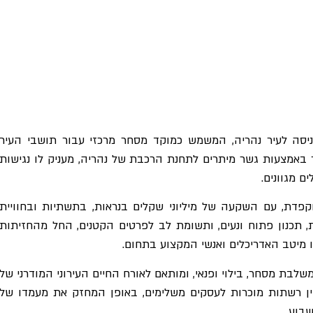
כניסה לעיר נהריה, המשמש כמוקד מסחר מרכזי עבור תושבי העיר
יר באמצעות גשר מיתרים לתחנת הרכבת של נהריה, מעניק לו נגישות
ם מגוונים.
קפדת, עם השקעה של מיליוני שקלים בנראות, בתשתיות ובחוויית
ת, תכנון פתוח ונעים, ותשומת לב לפרטים הקטנים, החל מהחזיתות
 מיטב האדריכלים ואנשי המקצוע בתחום.
משלבת מסחר, בילוי ופנאי, ומותאם לאורח החיים העירוני המודרני של
 בין רשתות מוכרות לעסקים משלימים, באופן המחזק את מעמדו של
בוע.