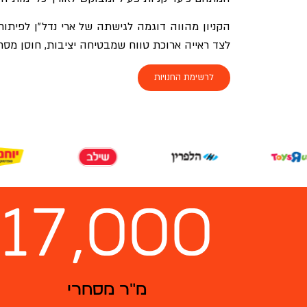
הקניון מהווה דוגמה לגישתה של ארי נדל״ן לפיתוח נ
לצד ראייה ארוכת טווח שמבטיחה יציבות, חוסן מסח
לרשימת החנויות
17,000
מ״ר מסחרי