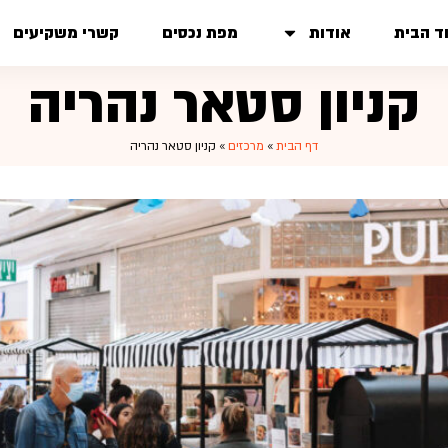
ד הבית
אודות
מפת נכסים
קשרי משקיעים
קניון סטאר נהריה
דף הבית
»
מרכזים
»
קניון סטאר נהריה