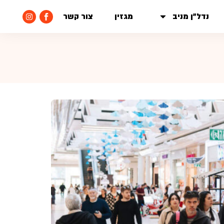
נדל״ן מניב
מגזין
צור קשר