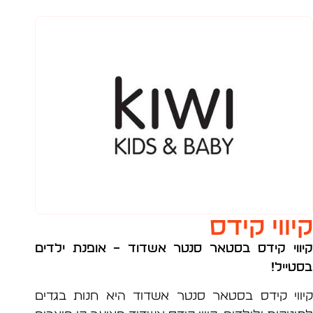
ווי קידס
וי קידס בסטאר סנטר אשדוד
– אופנת ילדים
ייל!
וי קידס בסטאר סנטר אשדוד היא חנות בגדים