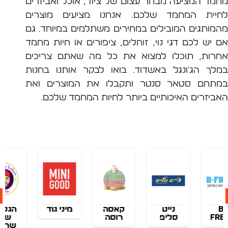
ד המציעה מבחר עצום של ציוד, אוכל ואביזרים
ית המחמד שלכם. אנחנו מציעים מוצרים
ותגים המובילים במחירים משתלמים במיוחד. גם
יש לכם דגי נוי, זוחלים, ציפורים או חיות מחמד
ות, תוכלו למצוא את כל מה שאתם צריכים
ך הג'ונגל באשדוד. בואו לבקר אותנו בחנות
חם סטאר סנטר ותקבלו את המוצרים ואת
יזרים האיכותיים ביותר לחיות המחמד שלכם.
נייט
קאסה
מיני גוד
הגלגל
סליפ
רוסה
של
שרדר