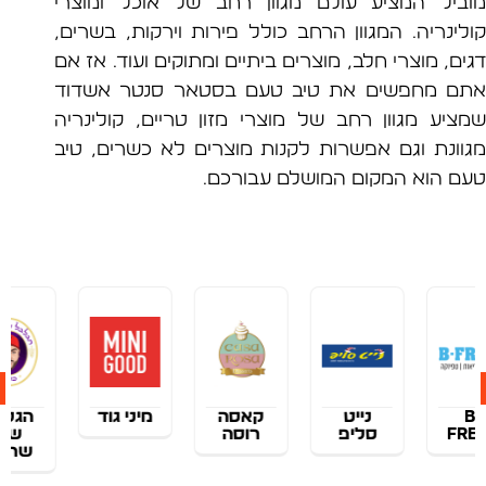
יל המציע עולם מגוון רחב של אוכל ומוצרי
ינריה. המגוון הרחב כולל פירות וירקות, בשרים,
, מוצרי חלב, מוצרים ביתיים ומתוקים ועוד. אז אם
 מחפשים את טיב טעם בסטאר סנטר אשדוד
יע מגוון רחב של מוצרי מזון טריים, קולינריה
ונת וגם אפשרות לקנות מוצרים לא כשרים, טיב
 הוא המקום המושלם עבורכם.
נייט
קאסה
מיני גוד
הגלגל
סליפ
רוסה
של
שרדר