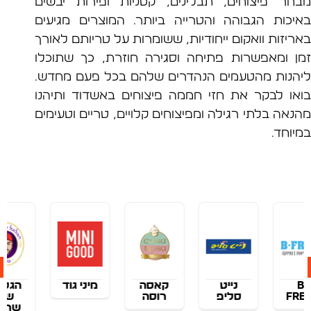
ר פיצוחים, תבלינים, קטניות ופירות יבשים
כות הגבוהה והטרייה ביותר. המוצרים מגיעים
זות וואקום ייחודיות, ששומרות על טריותם לאורך
 ומאפשרות פתיחה וסגירה חוזרת, כך שתוכלו
נות מהטעמים הנהדרים שלהם בכל פעם מחדש.
ו לבקר את חזי חממה פיצוחים באשדוד ותיהנו
ה בלתי רגילה ומפיצוחים קלויים, טריים וטעימים
חד.
נייט
קאסה
מיני גוד
הגלגל
סליפ
רוסה
של
שרדר