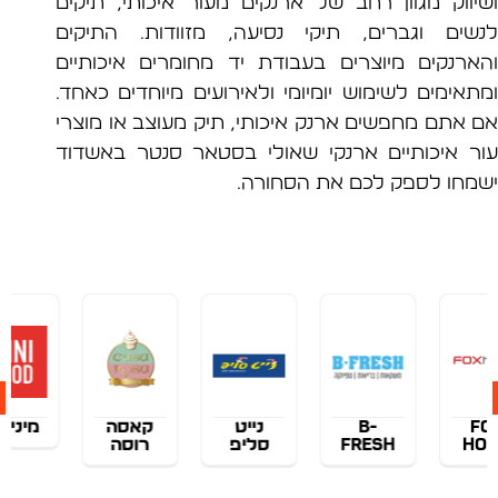
ווק מגוון רחב של ארנקים מעור איכותי, תיקים
ים וגברים, תיקי נסיעה, מזוודות. התיקים
רנקים מיוצרים בעבודת יד מחומרים איכותיים
אימים לשימוש יומיומי ולאירועים מיוחדים כאחד.
אתם מחפשים ארנק איכותי, תיק מעוצב או מוצרי
 איכותיים ארנקי שאולי בסטאר סנטר באשדוד
חו לספק לכם את הסחורה.
B-
נייט
קאסה
מיני גוד
FRESH
סליפ
רוסה