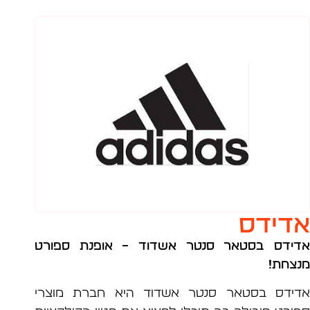
ידס
דס בסטאר סנטר אשדוד – אופנת ספורט
חת!
דס בסטאר סנטר אשדוד היא חברת מוצרי