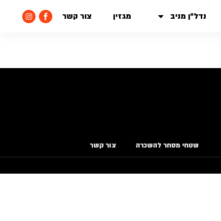
נדל״ן מניב
מגזין
צור קשר
שטחי מסחר להשכרה
צור קשר