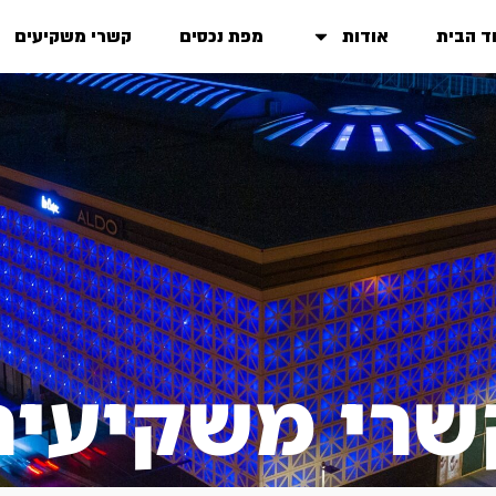
ד הבית
אודות
מפת נכסים
קשרי משקיעים
שרי משקיעים