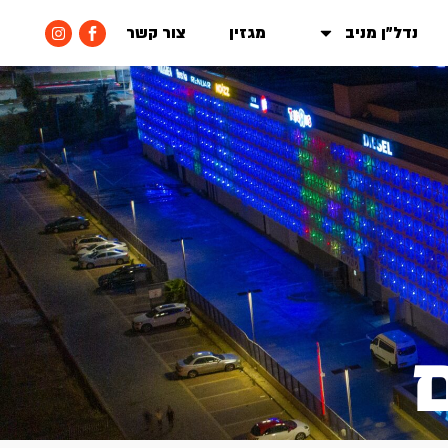
נדל״ן מניב
מגזין
צור קשר