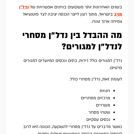
בשנים האחרונות יותר משקיעים בוחנים אפשרויות של
נדל״ן
מניב
בישראל, מתוך רצון לייצר הכנסה יציבה לצד פוטנציאל
צמיחה ארוך טווח.
מה ההבדל בין נדל״ן מסחרי
לנדל״ן למגורים?
נדל״ן למגורים כולל דירות, בתים ונכסים המיועדים למגורים
פרטיים.
לעומת זאת, נדל״ן מסחרי כולל:
חנויות
מרכזים מסחריים
משרדים
שטחי מסחר
נכסים עסקיים
כאשר מדברים על נדל״ן מסחרי להשקעה, הכוונה היא לרוב
לנכסים המייצרים הכנסה באמצעות פעילות עסקית.