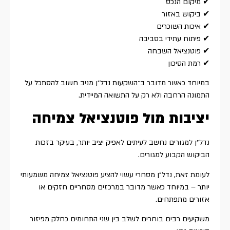
✔ מיקום הנכס
✔ ביקוש באזור
✔ איכות השוכרים
✔ פיתוח עתידי בסביבה
✔ פוטנציאל השבחה
✔ רמת הסיכון
במיוחד כאשר מדובר ב־השקעות נדל״ן מניב חשוב להסתכל על
התמונה הרחבה ולא רק על התשואה המיידית.
יציבות מול פוטנציאל צמיחה
נדל״ן למגורים נחשב לעיתים לאפיק יציב יותר, בעיקר בזכות
הביקוש הקבוע למגורים.
לעומת זאת, נדל״ן מסחרי עשוי להציע פוטנציאל צמיחה משמעותי
יותר – במיוחד כאשר מדובר במרכזים מסחריים חזקים או
אזורים מתפתחים.
משקיעים רבים בוחרים לשלב בין שני התחומים כחלק מפיזור