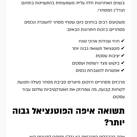
בשנים האחרונות חלה עלייה משמעותית בהתעניינות בתחום
הנדל״ן המסחרי.
משקיעים רבים בוחנים כיום שטחי מסחר להשכרה ונכסים
מסחריים בזכות היתרונות הבאים:
✔ חוזי שכירות ארוכי טווח
✔ פוטנציאל תשואה גבוה יותר
✔ יציבות עסקית
✔ ביקוש מצד רשתות ועסקים
✔ אפשרות להשבחת נכסים
מרכזים מסחריים חזקים מייצרים סביבת מסחר פעילה ותנועת
לקוחות קבועה, מה שמחזק את האטרקטיביות שלהם עבור
עסקים.
תשואה איפה הפוטנציאל גבוה
יותר?
אחד ההבדלים המרכזיים בין נדל״ן מסחרי למגורים הוא