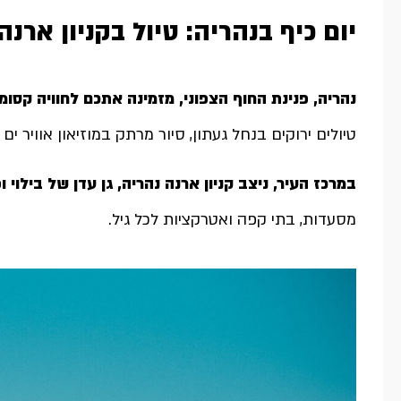
יום כיף בנהריה: טיול בקניון ארנה
נהריה, פנינת החוף הצפוני, מזמינה אתכם לחוויה קסו
טיולים ירוקים בנחל געתון, סיור מרתק במוזיאון אוויר 
במרכז העיר, ניצב קניון ארנה נהריה, גן עדן של בילוי
מסעדות, בתי קפה ואטרקציות לכל גיל.