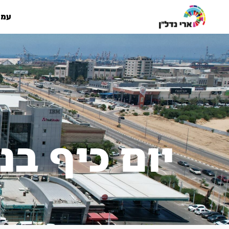
עמו
יום כיף בנ