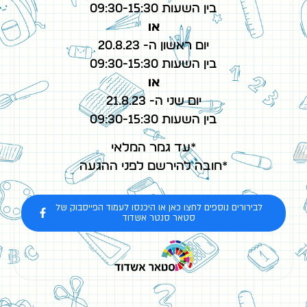
בין השעות 09:30-15:30
או
יום ראשון ה- 20.8.23
בין השעות 09:30-15:30
או
יום שני ה- 21.8.23
בין השעות 09:30-15:30
*עד גמר המלאי
*חובה להירשם לפני ההגעה
לבירורים נוספים לחצו כאן או היכנסו לעמוד הפייסבוק של
סטאר סנטר אשדוד